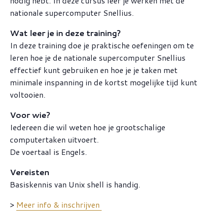
nodig hebt. In deze cursus leer je werken met de
nationale supercomputer Snellius.
Wat leer je in deze training?
In deze training doe je praktische oefeningen om te
leren hoe je de nationale supercomputer Snellius
effectief kunt gebruiken en hoe je je taken met
minimale inspanning in de kortst mogelijke tijd kunt
voltooien.
Voor wie?
Iedereen die wil weten hoe je grootschalige
computertaken uitvoert.
De voertaal is Engels.
Vereisten
Basiskennis van Unix shell is handig.
>
Meer info & inschrijven