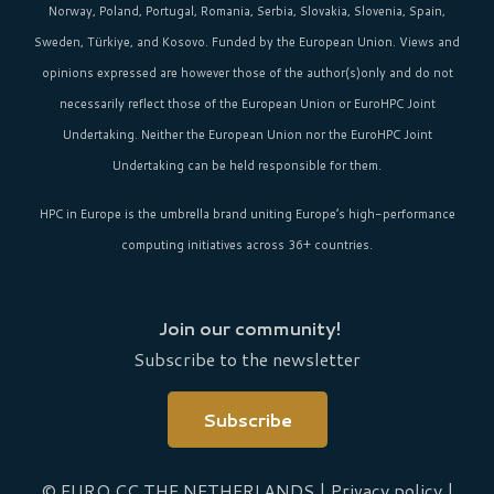
Norway, Poland, Portugal, Romania, Serbia, Slovakia, Slovenia, Spain,
Sweden, Türkiye, and Kosovo. Funded by the European Union. Views and
opinions expressed are however those of the author(s)only and do not
necessarily reflect those of the European Union or EuroHPC Joint
Undertaking. Neither the European Union nor the EuroHPC Joint
Undertaking can be held responsible for them.
HPC in Europe
is the umbrella brand uniting Europe’s high-performance
computing initiatives across 36+ countries.
Join our community!
Subscribe to the newsletter
Subscribe
© EURO CC THE NETHERLANDS |
Privacy policy
|