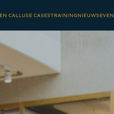
EN CALL
USE CASES
TRAINING
NIEUWS
EVEN