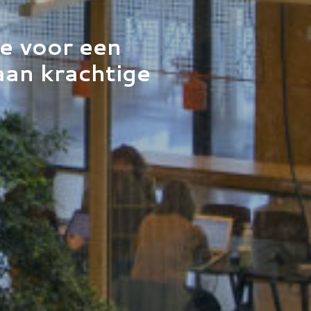
je voor een
aan krachtige