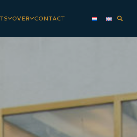
TS
OVER
CONTACT