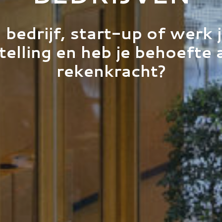
 bedrijf, start-up of werk 
telling en heb je behoefte 
rekenkracht?