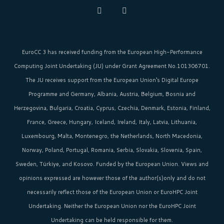
EuroCC 3 has received funding from the
European High-Performance
Computing Joint Undertaking (JU)
under Grant Agreement No.101306701.
The JU receives support from the
European Union‘s
Digital Europe
Programme and Germany, Albania, Austria, Belgium, Bosnia and
Herzegovina, Bulgaria, Croatia, Cyprus, Czechia, Denmark, Estonia, Finland,
France, Greece, Hungary, Iceland, Ireland, Italy, Latvia, Lithuania,
Luxembourg, Malta, Montenegro, the Netherlands, North Macedonia,
Norway, Poland, Portugal, Romania, Serbia, Slovakia, Slovenia, Spain,
Sweden, Türkiye, and Kosovo. Funded by the European Union. Views and
opinions expressed are however those of the author(s)only and do not
necessarily reflect those of the European Union or EuroHPC Joint
Undertaking. Neither the European Union nor the EuroHPC Joint
Undertaking can be held responsible for them.