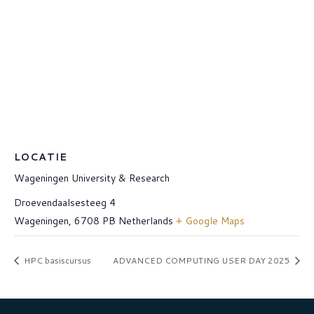
LOCATIE
Wageningen University & Research
Droevendaalsesteeg 4
Wageningen
,
6708 PB
Netherlands
+ Google Maps
HPC basiscursus
ADVANCED COMPUTING USER DAY 2025