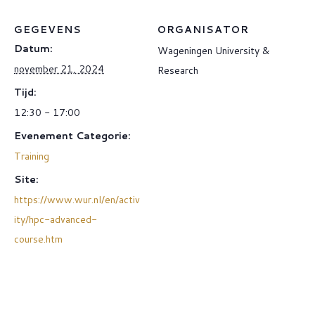
GEGEVENS
ORGANISATOR
Datum:
Wageningen University &
november 21, 2024
Research
Tijd:
12:30 - 17:00
Evenement Categorie:
Training
Site:
https://www.wur.nl/en/activ
ity/hpc-advanced-
course.htm