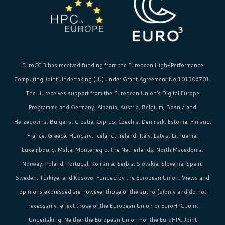
EuroCC 3 has received funding from the
European High-Performance
Computing Joint Undertaking (JU)
under Grant Agreement No.101306701.
The JU receives support from the
European Union‘s
Digital Europe
Programme and Germany, Albania, Austria, Belgium, Bosnia and
Herzegovina, Bulgaria, Croatia, Cyprus, Czechia, Denmark, Estonia, Finland,
France, Greece, Hungary, Iceland, Ireland, Italy, Latvia, Lithuania,
Luxembourg, Malta, Montenegro, the Netherlands, North Macedonia,
Norway, Poland, Portugal, Romania, Serbia, Slovakia, Slovenia, Spain,
Sweden, Türkiye, and Kosovo. Funded by the European Union. Views and
opinions expressed are however those of the author(s)only and do not
necessarily reflect those of the European Union or EuroHPC Joint
Undertaking. Neither the European Union nor the EuroHPC Joint