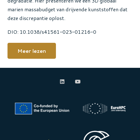
degradatie. Hier presenteren we een 3D globaal
marien massabudget van drijvende kunststoffen dat
deze discrepantie oplost.
DIO: 10.1038/s41561-023-01216-0
Meer lezen