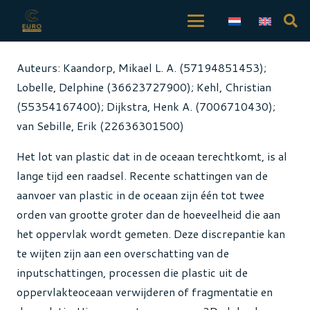
Auteurs: Kaandorp, Mikael L. A. (57194851453);
Lobelle, Delphine (36623727900); Kehl, Christian
(55354167400); Dijkstra, Henk A. (7006710430);
van Sebille, Erik (22636301500)
Het lot van plastic dat in de oceaan terechtkomt, is al
lange tijd een raadsel. Recente schattingen van de
aanvoer van plastic in de oceaan zijn één tot twee
orden van grootte groter dan de hoeveelheid die aan
het oppervlak wordt gemeten. Deze discrepantie kan
te wijten zijn aan een overschatting van de
inputschattingen, processen die plastic uit de
oppervlakteoceaan verwijderen of fragmentatie en