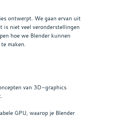
aties ontwerpt. We gaan ervan uit
 is niet veel veronderstellingen
helpen hoe we Blender kunnen
 te maken.
sconcepten van 3D-graphics
t.
ptabele GPU, waarop je Blender