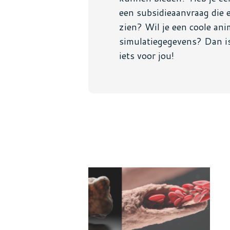
een subsidieaanvraag die e
zien? Wil je een coole an
simulatiegegevens? Dan i
iets voor jou!