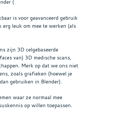
nder (
ikbaar is voor geavanceerd gebruik
 erg leuk om mee te werken (als
ns zijn 3D celgebaseerde
rfaces van) 3D medische scans,
chappen. Merk op dat we ons niet
ens, zoals grafieken (hoewel je
dan gebruiken in Blender).
emen waar ze normaal mee
suskennis op willen toepassen.