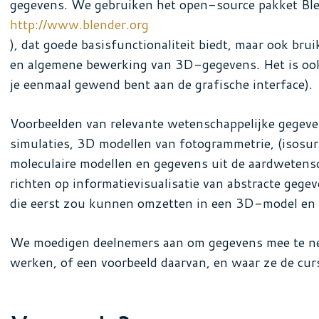
gegevens. We gebruiken het open-source pakket Ble
http://www.blender.org
), dat goede basisfunctionaliteit biedt, maar ook bru
en algemene bewerking van 3D-gegevens. Het is ook
je eenmaal gewend bent aan de grafische interface).
Voorbeelden van relevante wetenschappelijke gegeve
simulaties, 3D modellen van fotogrammetrie, (isosu
moleculaire modellen en gegevens uit de aardwetens
richten op informatievisualisatie van abstracte gegev
die eerst zou kunnen omzetten in een 3D-model en 
We moedigen deelnemers aan om gegevens mee te n
werken, of een voorbeeld daarvan, en waar ze de cur