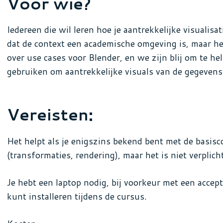
Voor wie?
Iedereen die wil leren hoe je aantrekkelijke visualis
dat de context een academische omgeving is, maar het
over use cases voor Blender, en we zijn blij om te 
gebruiken om aantrekkelijke visuals van de gegevens
Vereisten:
Het helpt als je enigszins bekend bent met de basi
(transformaties, rendering), maar het is niet verplich
Je hebt een laptop nodig, bij voorkeur met een acce
kunt installeren tijdens de cursus.