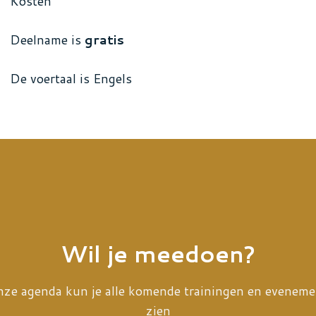
Kosten
Deelname is
gratis
De voertaal is Engels
Wil je meedoen?
nze agenda kun je alle komende trainingen en evenem
zien