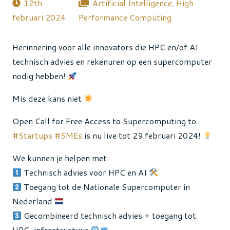
12th
Artificial Intelligence
,
High
februari 2024
Performance Computing
Herinnering voor alle innovators die HPC en/of AI
technisch advies en rekenuren op een supercomputer
nodig hebben!
Mis deze kans niet
Open Call for Free Access to Supercomputing to
#Startups
#SMEs
is nu live tot 29 februari 2024!
We kunnen je helpen met:
Technisch advies voor HPC en AI
Toegang tot de Nationale Supercomputer in
Nederland
Gecombineerd technisch advies + toegang tot
HPC-infrastructuur