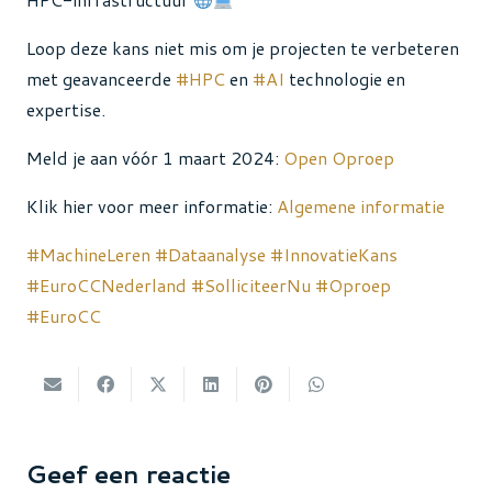
Loop deze kans niet mis om je projecten te verbeteren
met geavanceerde
#HPC
en
#AI
technologie en
expertise.
Meld je aan vóór 1 maart 2024:
Open Oproep
Klik hier voor meer informatie:
Algemene informatie
#MachineLeren
#Dataanalyse
#InnovatieKans
#EuroCCNederland
#SolliciteerNu
#Oproep
#EuroCC
Geef een reactie