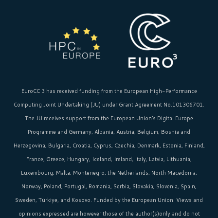
EuroCC 3 has received funding from the
European High-Performance
Computing Joint Undertaking (JU)
under Grant Agreement No.101306701.
The JU receives support from the
European Union‘s
Digital Europe
Programme and Germany, Albania, Austria, Belgium, Bosnia and
Herzegovina, Bulgaria, Croatia, Cyprus, Czechia, Denmark, Estonia, Finland,
France, Greece, Hungary, Iceland, Ireland, Italy, Latvia, Lithuania,
Luxembourg, Malta, Montenegro, the Netherlands, North Macedonia,
Norway, Poland, Portugal, Romania, Serbia, Slovakia, Slovenia, Spain,
Sweden, Türkiye, and Kosovo. Funded by the European Union. Views and
opinions expressed are however those of the author(s)only and do not