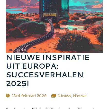
NIEUWE INSPIRATIE
UIT EUROPA:
SUCCESVERHALEN
2025!
23rd februari 2026
Nieuws
,
Nieuws