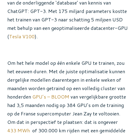
van de onderliggende ‘database’ van kennis van
ChatGPT: GPT-3. Met 175 miljard parameters kostte
het trainen van GPT-3 naar schatting 5 miljoen USD
met behulp van een geoptimaliseerde datacenter-GPU
(
Tesla V100
).
Om het hele model op één enkele GPU te trainen, zou
het eeuwen duren. Met de juiste optimalisatie kunnen
dergelijke modellen daarentegen in enkele weken of
maanden worden getraind op een volledig cluster van
honderden
GPU’s – BLOOM
van vergelijkbare grootte
had 3,5 maanden nodig op 384 GPU’s om de training
op de Franse supercomputer Jean Zay te voltooien.
Om dat in perspectief te plaatsen: dat is ongeveer
433 MWh
of 300.000 km rijden met een gemiddelde