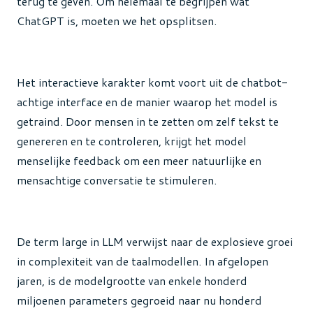
terug te geven. Om helemaal te begrijpen wat
ChatGPT is, moeten we het opsplitsen.
Het interactieve karakter komt voort uit de chatbot-
achtige interface en de manier waarop het model is
getraind. Door mensen in te zetten om zelf tekst te
genereren en te controleren, krijgt het model
menselijke feedback om een meer natuurlijke en
mensachtige conversatie te stimuleren.
De term large in LLM verwijst naar de explosieve groei
in complexiteit van de taalmodellen. In afgelopen
jaren, is de modelgrootte van enkele honderd
miljoenen parameters gegroeid naar nu honderd