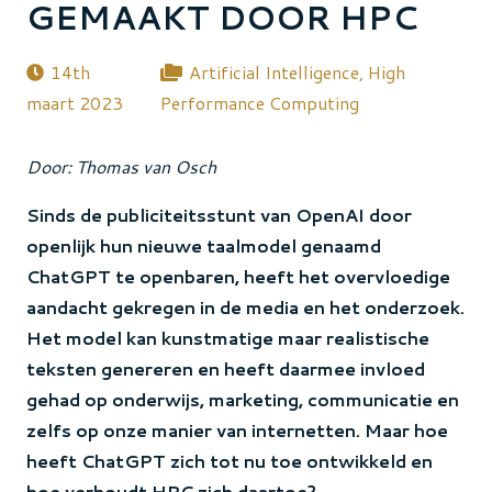
GEMAAKT DOOR HPC
14th
Artificial Intelligence
,
High
maart 2023
Performance Computing
Door: Thomas van Osch
Sinds de publiciteitsstunt van OpenAI door
openlijk hun nieuwe taalmodel genaamd
ChatGPT te openbaren, heeft het overvloedige
aandacht gekregen in de media en het onderzoek.
Het model kan kunstmatige maar realistische
teksten genereren en heeft daarmee invloed
gehad op onderwijs, marketing, communicatie en
zelfs op onze manier van internetten. Maar hoe
heeft ChatGPT zich tot nu toe ontwikkeld en
hoe verhoudt HPC zich daartoe?