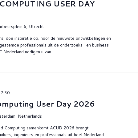
COMPUTING USER DAY
arbeursplein 6, Utrecht
rs, doe inspiratie op, hoor de nieuwste ontwikkelingen en
kgestemde professionals uit de onderzoeks- en business
 Nederland nodigen u van...
17:30
omputing User Day 2026
sterdam, Netherlands
ced Computing samenkomt ACUD 2026 brengt
kers, ingenieurs en professionals uit heel Nederland