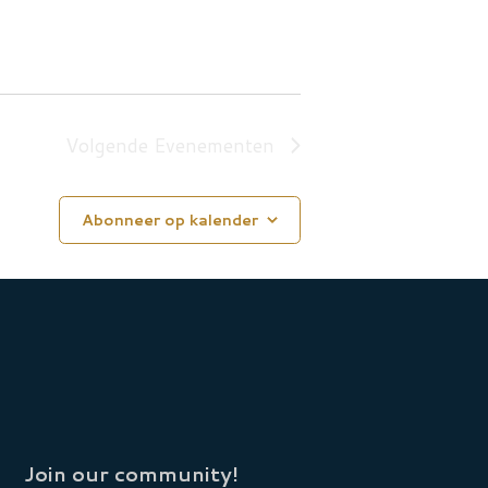
Volgende
Evenementen
Abonneer op kalender
Join our community!